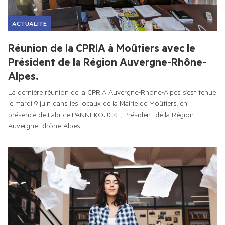
COMMUNIQUÉS DE PRESSE
TOUS LES MEMBRES
ACTUALITÉ
Réunion de la CPRIA à Moûtiers avec le
PHOTOS
Président de la Région Auvergne-Rhône-
Alpes.
CHAÎNE YOUTUBE
La dernière réunion de la CPRIA Auvergne-Rhône-Alpes s’est tenue 
le mardi 9 juin dans les locaux de la Mairie de Moûtiers, en 
présence de Fabrice PANNEKOUCKE, Président de la Région 
Auvergne-Rhône-Alpes. 