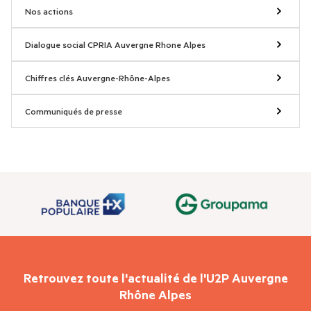
Nos actions
Dialogue social CPRIA Auvergne Rhone Alpes
Chiffres clés Auvergne-Rhône-Alpes
Communiqués de presse
Retrouvez toute l'actualité de l'U2P Auvergne
Rhône Alpes