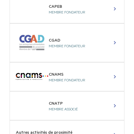
PRÉSIDENT
Denis RAYNAL
Les autres membres de l’U2P
CAPEB
MEMBRE FONDATEUR