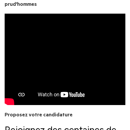
prud'hommes
COMMUNIQUÉS DE PRESSE
TOUS LES MEMBRES
PHOTOS
CHAÎNE YOUTUBE
Proposez votre candidature