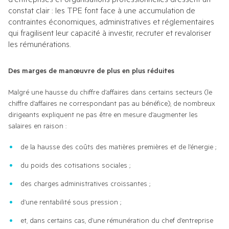
constat clair : les TPE font face à une accumulation de 
COMMUNIQUÉS DE PRESSE
TOUS LES MEMBRES
contraintes économiques, administratives et réglementaires 
qui fragilisent leur capacité à investir, recruter et revaloriser 
les rémunérations.
PHOTOS
Des marges de manœuvre de plus en plus réduites
CHAÎNE YOUTUBE
Malgré une hausse du chiffre d’affaires dans certains secteurs (le 
chiffre d’affaires ne correspondant pas au bénéfice), de nombreux 
dirigeants expliquent ne pas être en mesure d’augmenter les 
salaires en raison :
de la hausse des coûts des matières premières et de l’énergie ;
du poids des cotisations sociales ;
des charges administratives croissantes ;
d’une rentabilité sous pression ;
et, dans certains cas, d’une rémunération du chef d’entreprise