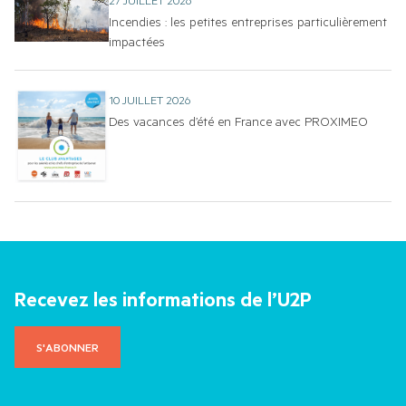
Incendies : les petites entreprises particulièrement
impactées
10 JUILLET 2026
Des vacances d’été en France avec PROXIMEO
Recevez les informations de l’U2P
S'ABONNER