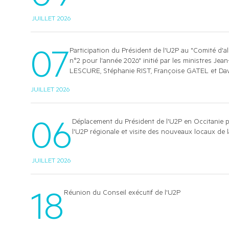
JUILLET 2026
07
Participation du Président de l'U2P au "Comité d'a
n°2 pour l'année 2026" initié par les ministres J
LESCURE, Stéphanie RIST, Françoise GATEL et Da
JUILLET 2026
06
Déplacement du Président de l'U2P en Occitanie 
l'U2P régionale et visite des nouveaux locaux de
JUILLET 2026
18
Réunion du Conseil exécutif de l'U2P