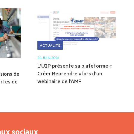
ACTUALITÉ
24 JUIN 2026
L’U2P présente sa plateforme «
Créer Reprendre » lors d’un
isions de
webinaire de l’AMF
ertes de
aux sociaux