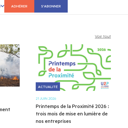
S
ADHÉRER
S'ABONNER
Voir tout
ACTUALITÉ
21 JUIN 2026
Printemps de la Proximité 2026 :
ement
trois mois de mise en lumière de
nos entreprises