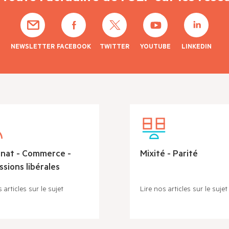
NEWSLETTER
FACEBOOK
TWITTER
YOUTUBE
LINKEDIN
anat - Commerce -
Mixité - Parité
sions libérales
 articles sur le sujet
Lire nos articles sur le sujet