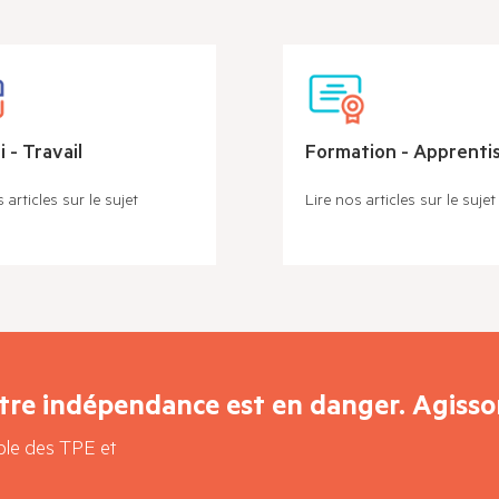
 - Travail
Formation - Apprenti
 articles sur le sujet
Lire nos articles sur le sujet
tre indépendance est en danger. Agisson
able des TPE et