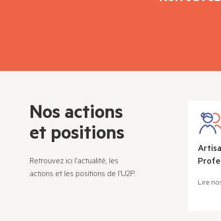
Nos actions
et positions
Artis
Profes
Retrouvez ici l'actualité, les
actions et les positions de l'U2P.
Lire nos