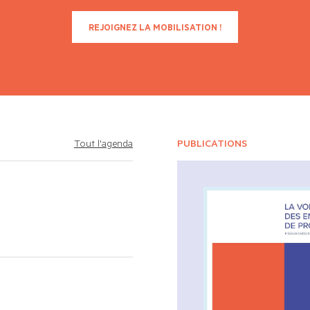
REJOIGNEZ LA MOBILISATION !
Tout l'agenda
PUBLICATIONS