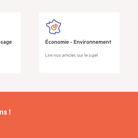
ssage
Économie - Environnement
Lire nos articles sur le sujet
s !