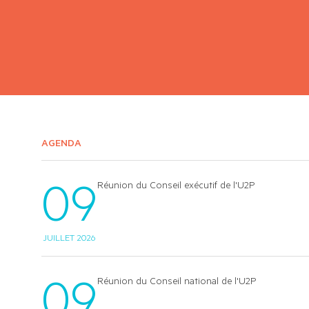
AGENDA
09
Réunion du Conseil exécutif de l'U2P
JUILLET 2026
09
Réunion du Conseil national de l'U2P