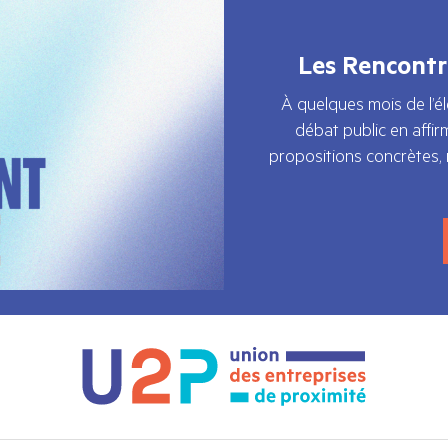
Les Rencontr
À quelques mois de l’éle
débat public en affi
propositions concrètes, n