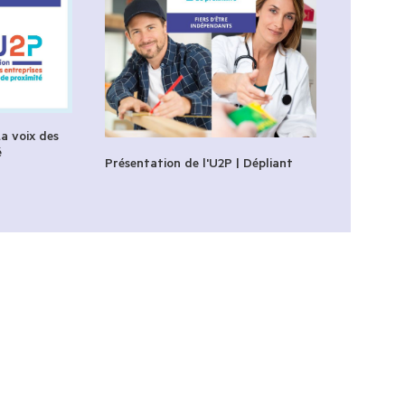
La voix des
é
Présentation de l'U2P | Dépliant