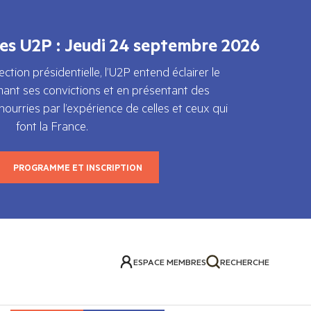
es U2P : Jeudi 24 septembre 2026
ction présidentielle, l’U2P entend éclairer le
rmant ses convictions et en présentant des
ourries par l’expérience de celles et ceux qui
font la France.
PROGRAMME ET INSCRIPTION
ESPACE MEMBRES
RECHERCHE